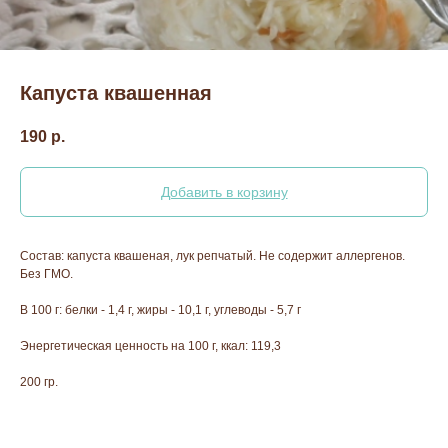
Капуста квашенная
190
р.
Добавить в корзину
Состав: капуста квашеная, лук репчатый. Не содержит аллергенов.
Без ГМО.
В 100 г: белки - 1,4 г, жиры - 10,1 г, углеводы - 5,7 г
Энергетическая ценность на 100 г, ккал: 119,3
200 гр.