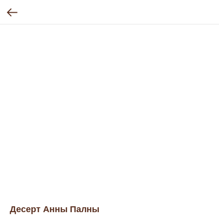
Десерт Анны Палны