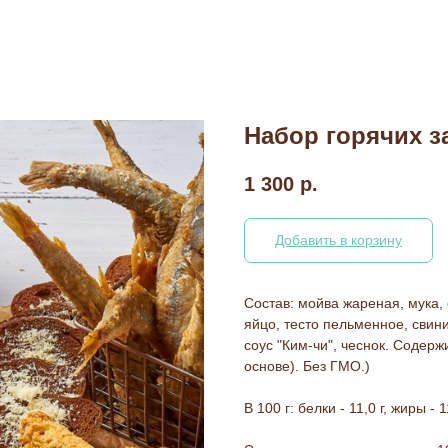
Набор горячих з
1 300
р.
Добавить в корзину
Состав: мойва жареная, мука,
яйцо, тесто пельменное, свини
соус "Ким-чи", чеснок. Содерж
основе). Без ГМО.)
В 100 г: белки - 11,0 г, жиры - 1