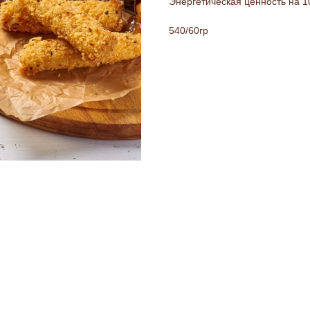
Энергетическая ценность на 100
540/60гр