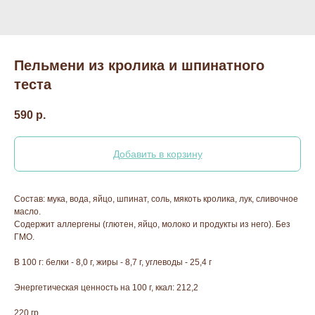
Пельмени из кролика и шпинатного
теста
590
р.
Добавить в корзину
Состав: мука, вода, яйцо, шпинат, соль, мякоть кролика, лук, сливочное
масло.
Содержит аллергены (глютен, яйцо, молоко и продукты из него). Без
ГМО.
В 100 г: белки - 8,0 г, жиры - 8,7 г, углеводы - 25,4 г
Энергетическая ценность на 100 г, ккал: 212,2
220 гр.