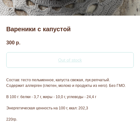
Вареники с капустой
300
р.
Out of stock
Состав: тесто пельменное, капуста свежая, лук репчатый.
Содержит аллерген (глютен, молоко и продукты из него). Без ГМО.
В 100 г: белки - 3,7 г, жиры - 10,0 г, углеводы - 24,4 г
Энергетическая ценность на 100 г, ккал: 202,3
220гр.