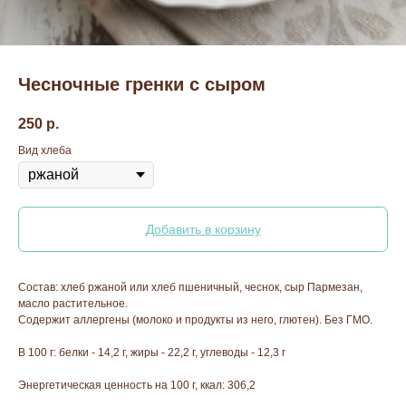
Чесночные гренки с сыром
250
р.
Вид хлеба
Добавить в корзину
Состав: хлеб ржаной или хлеб пшеничный, чеснок, сыр Пармезан,
масло растительное.
Содержит аллергены (молоко и продукты из него, глютен). Без ГМО.
В 100 г: белки - 14,2 г, жиры - 22,2 г, углеводы - 12,3 г
Энергетическая ценность на 100 г, ккал: 306,2