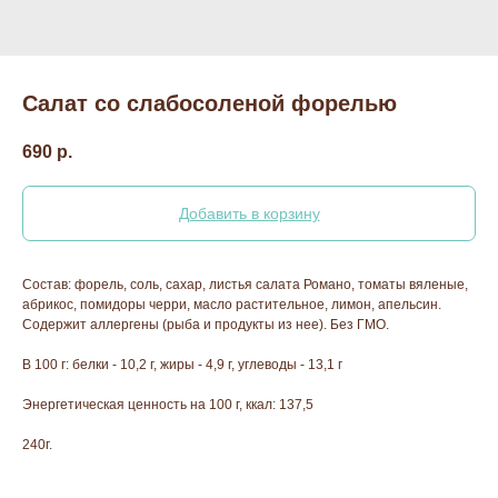
Салат со слабосоленой форелью
690
р.
Добавить в корзину
Состав: форель, соль, сахар, листья салата Романо, томаты вяленые,
абрикос, помидоры черри, масло растительное, лимон, апельсин.
Содержит аллергены (рыба и продукты из нее). Без ГМО.
В 100 г: белки - 10,2 г, жиры - 4,9 г, углеводы - 13,1 г
Энергетическая ценность на 100 г, ккал: 137,5
240г.