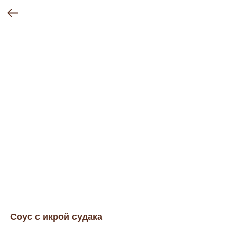
Соус с икрой судака