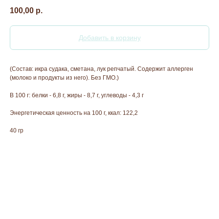
100,00
р.
Добавить в корзину
(Состав: икра судака, сметана, лук репчатый. Содержит аллерген
(молоко и продукты из него). Без ГМО.)
В 100 г: белки - 6,8 г, жиры - 8,7 г, углеводы - 4,3 г
Энергетическая ценность на 100 г, ккал: 122,2
40 гр