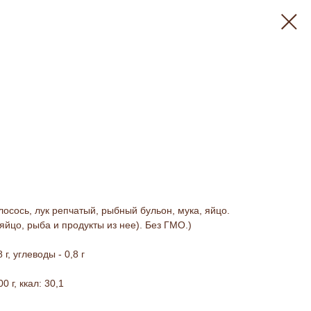
 лосось, лук репчатый, рыбный бульон, мука, яйцо.
яйцо, рыба и продукты из нее). Без ГМО.)
8 г, углеводы - 0,8 г
 г, ккал: 30,1