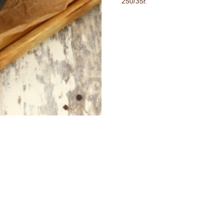
250/35г.