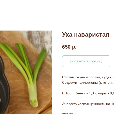
Уха наваристая
650
р.
Добавить в корзину
Состав: окунь морской, судак,
Содержит аллергены (глютен, 
В 100 г: белки - 4,9 г, жиры - 0,
Энергетическая ценность на 100