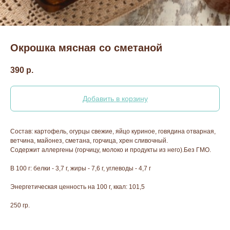
Окрошка мясная со сметаной
390
р.
Добавить в корзину
Состав: картофель, огурцы свежие, яйцо куриное, говядина отварная,
ветчина, майонез, сметана, горчица, хрен сливочный.
Содержит аллергены (горчицу, молоко и продукты из него).Без ГМО.
В 100 г: белки - 3,7 г, жиры - 7,6 г, углеводы - 4,7 г
Энергетическая ценность на 100 г, ккал: 101,5
250 гр.