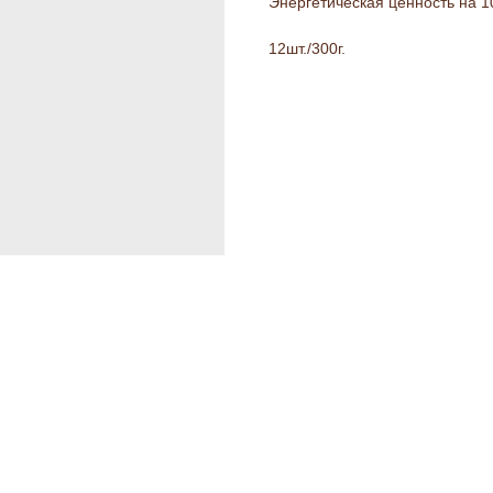
Энергетическая ценность на 100
12шт./300г.