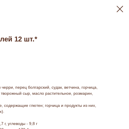
ей 12 шт.*
 черри, перец болгарский, судак, ветчина, горчица,
, творожный сыр, масло растительное, розмарин,
, содержащие глютен; горчица и продукты из них,
х).
,7 г, углеводы - 9,8 г