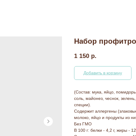
Набор профитрол
1 150
р.
Добавить в корзину
(Состав: мука, яйцо, помидоры
соль, майонез, чеснок, зелень
специи).
Содержит аллергены (злаковые
молоко, яйцо и продукты из ни
Без ГМО
В 100 г: белки - 4,2 г, жиры - 12