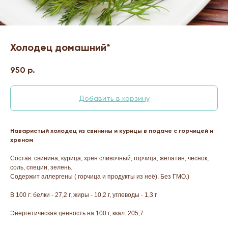
Холодец домашний*
950
р.
Добавить в корзину
Наваристый холодец из свинины и курицы в подаче с горчицей и
хреном
Состав: свинина, курица, хрен сливочный, горчица, желатин, чеснок,
соль, специи, зелень.
Содержит аллергены ( горчица и продукты из неё). Без ГМО.)
В 100 г: белки - 27,2 г, жиры - 10,2 г, углеводы - 1,3 г
Энергетическая ценность на 100 г, ккал: 205,7