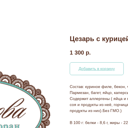
Цезарь с курице
1 300
р.
Добавить в корзину
Состав: куриное филе, бекон, 
Пармезан, багет, яйцо, каперсы
Содержит аллергены ( яйца и 
соя и продукты из неё, горчиц
продукты из них).Без ГМО.)
В 100 г: белки - 8,6 г, жиры - 22