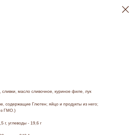
, сливки, масло сливочное, куриное филе, лук
е, содержащие Глютен; яйцо и продукты из него;
ез ГМО.)
,5 г, углеводы - 19,6 г