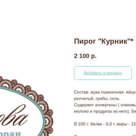
Пирог "Курник"*
2 100
р.
Добавить в корзину
Состав: мука пшеничная, яйцо
репчатый, грибы, соль.
Содержит аллергены ( злаковы
молоко и продукты из него). Б
В 100 г: белки - 6,0 г, жиры - 15