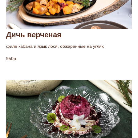
Дичь верченая
филе кабана и язык лося, обжаренные на углях
950р.