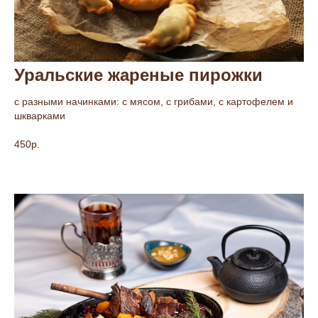
Уральские жареные пирожки
с разными начинками: с мясом, с грибами, с картофелем и
шкварками
450р.