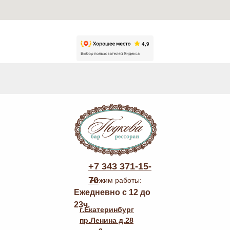
+7 343 371-15-
70
Режим работы:
Ежедневно с 12 до
23ч.
г.Екатеринбург
пр.Ленина д.28