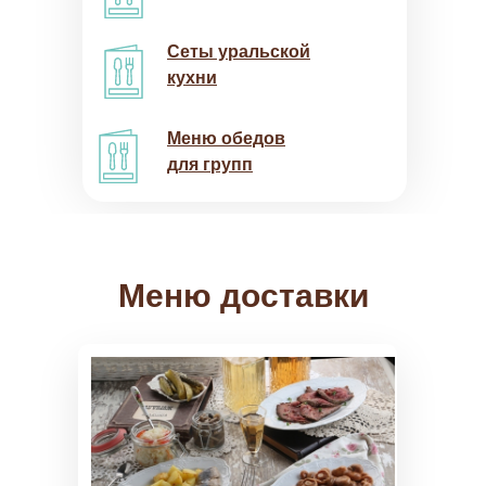
Сеты уральской
кухни
Меню обедов
для групп
Меню доставки