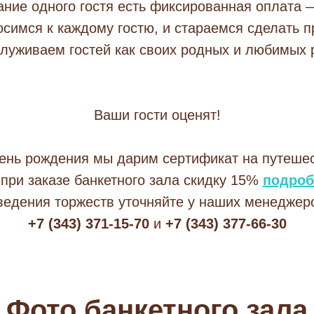
ние одного гостя есть фиксированная оплата 
симся к каждому гостю, и стараемся сделать 
луживаем гостей как своих родных и любимых р
Ваши гости оценят!
ень рождения мы дарим сертификат на путеше
 при заказе банкетного зала скидку 15%
подроб
ведения торжеств уточняйте у наших менеджер
+7 (343) 371-15-70
и
+7 (343) 377-66-30
Фото банкетного зала