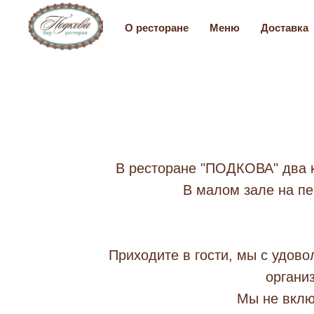
О ресторане
Меню
Доставка
В ресторане "ПОДКОВА" два к
В малом зале на пе
Приходите в гости, мы с удов
органи
Мы не вклю