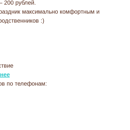
— 200 рублей.
праздник максимально комфортным и
одственников :)
ствие
нее
ов по телефонам: