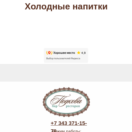
Холодные напитки
+7 343 371-15-
70
Режим работы: